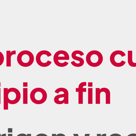
proceso c
pio a fin