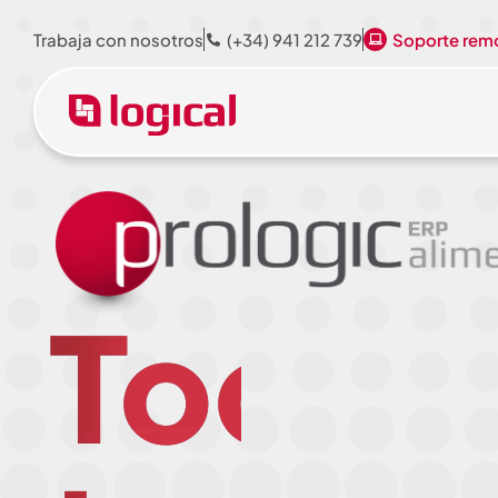
Trabaja con nosotros
(+34) 941 212 739
Soporte rem
Todo