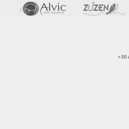
>30 a