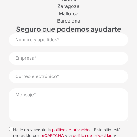
Zaragoza
Mallorca
Barcelona
Seguro que podemos ayudarte
(+34) 941 212 739
info@logicalrioja.com
He leído y acepto la
política de privacidad.
Este sitio está
protegido por
reCAPTCHA
y la
política de privacidad
y