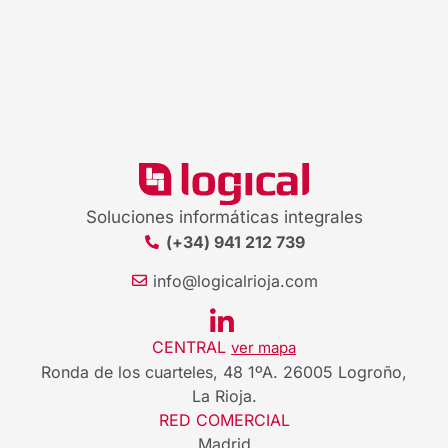
Soluciones informáticas integrales
(+34) 941 212 739
info@logicalrioja.com
CENTRAL
ver mapa
Ronda de los cuarteles, 48 1ºA. 26005 Logroño,
La Rioja.
RED COMERCIAL
Madrid