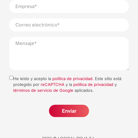
(+34) 941 212 739
info@logicalrioja.com
He leído y acepto la
política de privacidad.
Este sitio está
protegido por
reCAPTCHA
y la
política de privacidad
y
términos de servicio de Google
aplicados.
Enviar