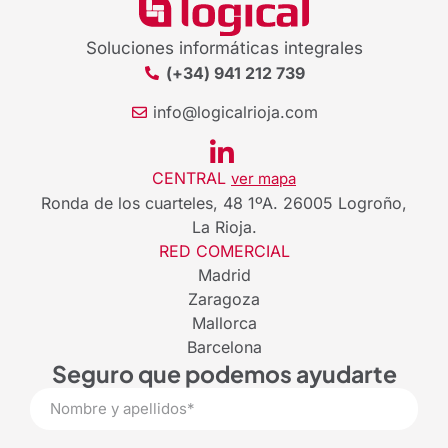
Soluciones informáticas integrales
(+34) 941 212 739
info@logicalrioja.com
CENTRAL
ver mapa
Ronda de los cuarteles, 48 1ºA. 26005 Logroño,
La Rioja.
RED COMERCIAL
Madrid
Zaragoza
Mallorca
Barcelona
Seguro que podemos ayudarte