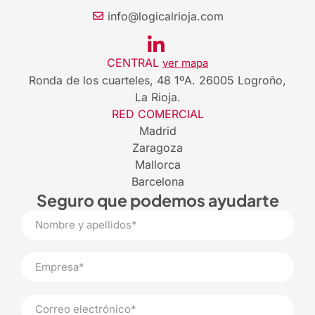
info@logicalrioja.com
CENTRAL
ver mapa
Ronda de los cuarteles, 48 1ºA. 26005 Logroño,
La Rioja.
RED COMERCIAL
Madrid
Zaragoza
Mallorca
Barcelona
Seguro que podemos ayudarte