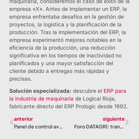
maquinaria, consideremos el caso de éxito de la
empresa «X». Antes de implementar un ERP, la
empresa enfrentaba desafíos en la gestión de
proyectos, la logística y la planificación de la
producción. Tras la implementación del ERP, la
empresa experimentó mejoras notables en la
eficiencia de la producción, una reducción
significativa en los tiempos de inactividad no
planificados y una mayor satisfacción del
cliente debido a entregas más rápidas y
precisas.
Solución especializada:
descubre el
ERP para
la industria de maquinaria
de Logical Rioja,
fabricante directo del ERP Prologic desde 1992.
anterior
siguiente
Panel de control avanzado para la explotación de datos
Foro DATAGRI: transformación digital agroalimentaria